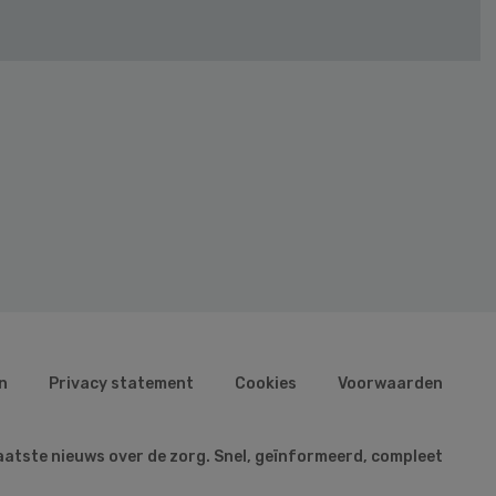
n
Privacy statement
Cookies
Voorwaarden
aatste nieuws over de zorg. Snel, geïnformeerd, compleet