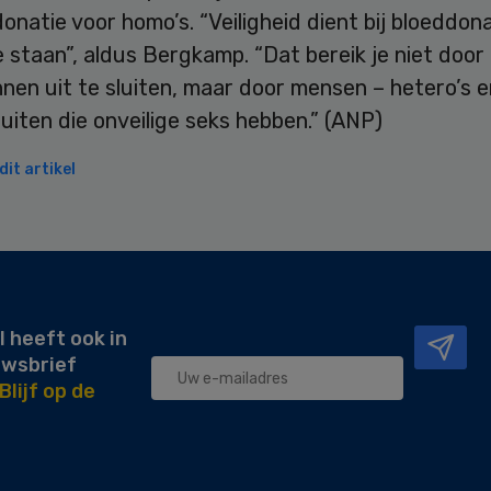
onatie voor homo’s. “Veiligheid dient bij bloeddon
 staan”, aldus Bergkamp. “Dat bereik je niet door
en uit te sluiten, maar door mensen – hetero’s e
sluiten die onveilige seks hebben.” (ANP)
it artikel
l heeft ook in
uwsbrief
Blijf op de