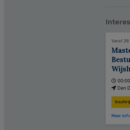
Interes
Vanaf 28
Mast
Bestu
Wijs
00:00
Den D
Inschri
Meer inf