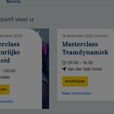
Morris
sant voor u
 oktober 2025
16 december 2025, Utrecht
erclass
Masterclass
urlijke
Teamdynamiek
heid
09:00 - 16:30
Van der Valk Hotel
 - 00:00
older
Inschrijven
jven
Meer informatie
ormatie