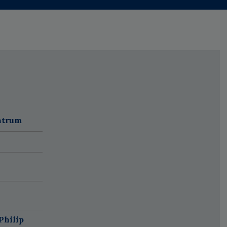
ntrum
Philip