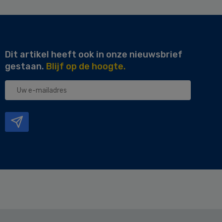
Dit artikel heeft ook in onze nieuwsbrief
gestaan.
Blijf op de hoogte.
Uw
e-
mailadres