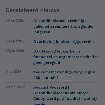
Gerelateerd nieuws
Gezondheidsraad verdedigt
30 jun 2026
puberteitsremmers transgender
jongeren
Overleving kanker stijgt verder
30 jun 2026
IGJ: Nazorg bij kanker is
23 jun 2026
financieel en organisatorisch niet
goed geregeld
Toekomstbestendige zorg begint
1 jun 2026
óók aan tafel
OPINIE
Podcast Voorzorg |
28 mei 2026
Gezondheidseconoom Marcel
Canoy werd patiënt, dit is wat hij
leerde