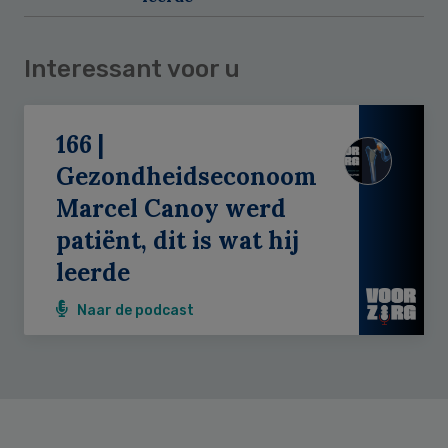
Interessant voor u
166 |
Gezondheidseconoom
Marcel Canoy werd
patiënt, dit is wat hij
leerde
Naar de podcast