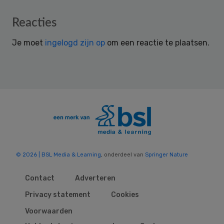
Reader
Reacties
Interactions
Je moet
ingelogd zijn op
om een reactie te plaatsen.
© 2026 | BSL Media & Learning
, onderdeel van
Springer Nature
Contact
Adverteren
Privacy statement
Cookies
Voorwaarden