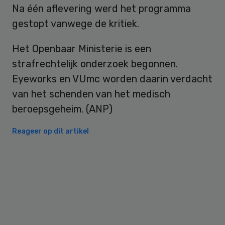
Na één aflevering werd het programma
gestopt vanwege de kritiek.
Het Openbaar Ministerie is een
strafrechtelijk onderzoek begonnen.
Eyeworks en VUmc worden daarin verdacht
van het schenden van het medisch
beroepsgeheim. (ANP)
Reageer op dit artikel
Primary
Sidebar