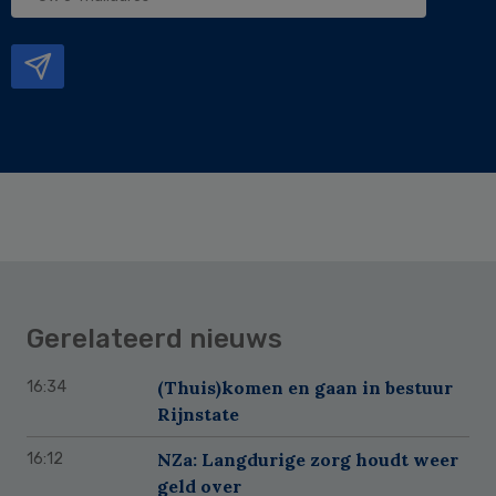
e-
mailadres
Gerelateerd nieuws
(Thuis)komen en gaan in bestuur
16:34
Rijnstate
NZa: Langdurige zorg houdt weer
16:12
geld over