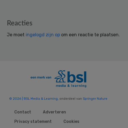
Reader
Reacties
Interactions
Je moet
ingelogd zijn op
om een reactie te plaatsen.
© 2026 | BSL Media & Learning
, onderdeel van
Springer Nature
Contact
Adverteren
Privacy statement
Cookies