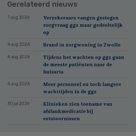
Gerelateerd nieuws
Verzekeraars vangen gestegen
7 aug 2026
zorgvraag ggz maar gedeeltelijk
op
Brand in zorgwoning in Zwolle
4 aug 2026
Tijdens het wachten op ggz gaan
4 aug 2026
de meeste patiënten naar de
huisarts
Meer personeel en toch langere
4 aug 2026
wachttijden in de ggz
Klinieken zien toename van
30 jul 2026
afslankmedicatie bij
eetstoornissen