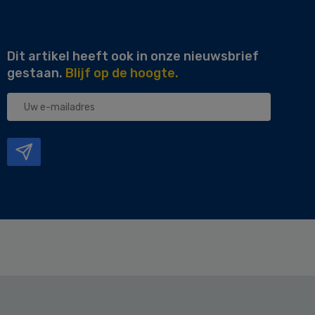
Dit artikel heeft ook in onze nieuwsbrief
gestaan.
Blijf op de hoogte.
Uw
e-
mailadres