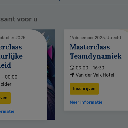
sant voor u
 oktober 2025
16 december 2025, Utrecht
erclass
Masterclass
urlijke
Teamdynamiek
heid
09:00 - 16:30
Van der Valk Hotel
 - 00:00
older
Inschrijven
jven
Meer informatie
ormatie