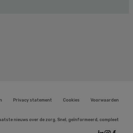
n
Privacy statement
Cookies
Voorwaarden
aatste nieuws over de zorg. Snel, geïnformeerd, compleet