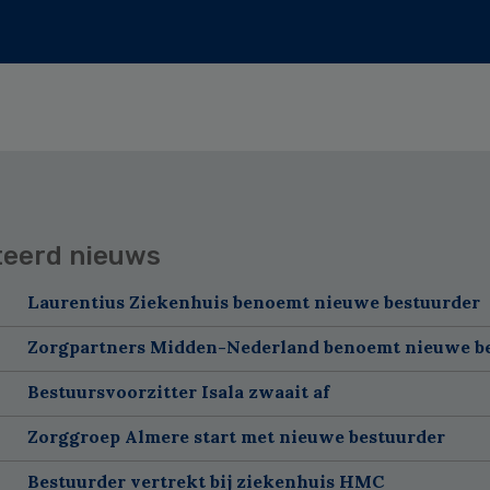
teerd nieuws
Laurentius Ziekenhuis benoemt nieuwe bestuurder
Zorgpartners Midden-Nederland benoemt nieuwe b
Bestuursvoorzitter Isala zwaait af
Zorggroep Almere start met nieuwe bestuurder
Bestuurder vertrekt bij ziekenhuis HMC