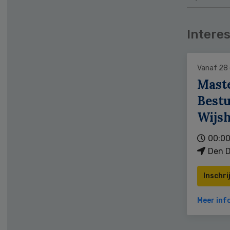
Interes
Vanaf 28
Mast
Bestu
Wijs
00:00
Den D
Inschri
Meer inf