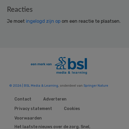
Reader
Reacties
Interactions
Je moet
ingelogd zijn op
om een reactie te plaatsen.
© 2026 | BSL Media & Learning
, onderdeel van
Springer Nature
Contact
Adverteren
Privacy statement
Cookies
Voorwaarden
Het laatste nieuws over de zorg. Snel,