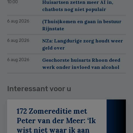
Huisartsen zetten meer AI in,
10:00
chatbots nog niet populair
(Thuis)komen en gaan in bestuur
6 aug 2026
Rijnstate
NZa: Langdurige zorg houdt weer
6 aug 2026
geld over
Geschorste huisarts Rhoon deed
6 aug 2026
werk onder invloed van alcohol
Interessant voor u
172 Zomereditie met
Peter van der Meer: ‘Ik
wist niet waar ik aan