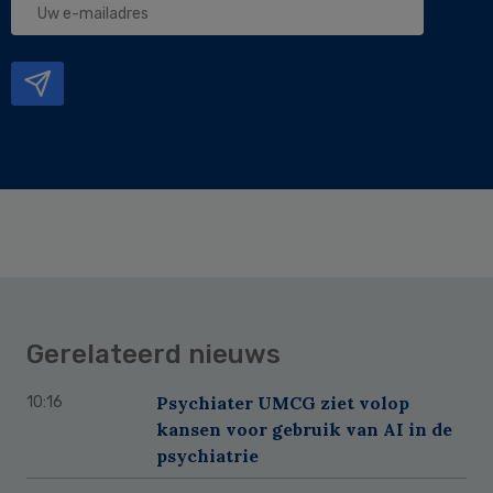
e-
mailadres
Gerelateerd nieuws
Psychiater UMCG ziet volop
10:16
kansen voor gebruik van AI in de
psychiatrie