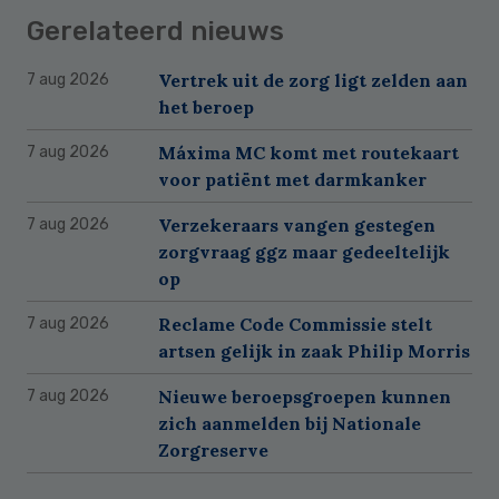
Gerelateerd nieuws
Vertrek uit de zorg ligt zelden aan
7 aug 2026
het beroep
Máxima MC komt met routekaart
7 aug 2026
voor patiënt met darmkanker
Verzekeraars vangen gestegen
7 aug 2026
zorgvraag ggz maar gedeeltelijk
op
Reclame Code Commissie stelt
7 aug 2026
artsen gelijk in zaak Philip Morris
Nieuwe beroepsgroepen kunnen
7 aug 2026
zich aanmelden bij Nationale
Zorgreserve