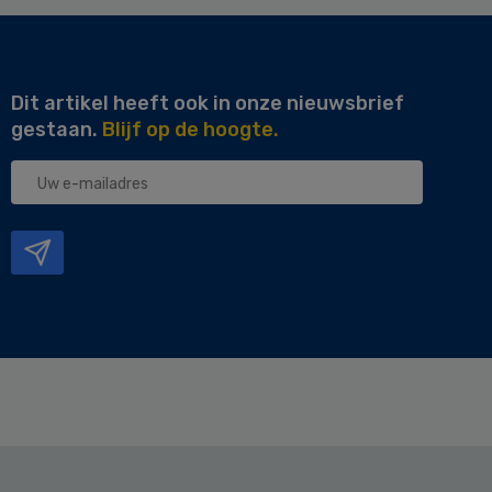
Dit artikel heeft ook in onze nieuwsbrief
gestaan.
Blijf op de hoogte.
Uw
e-
mailadres