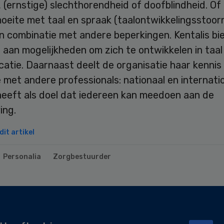
 (ernstige) slechthorendheid of doofblindheid. Of 
eite met taal en spraak (taalontwikkelingsstoorn
in combinatie met andere beperkingen. Kentalis bi
 aan mogelijkheden om zich te ontwikkelen in taal
atie. Daarnaast deelt de organisatie haar kennis
 met andere professionals: nationaal en internatio
heeft als doel dat iedereen kan meedoen aan de
ing.
it artikel
Personalia
Zorgbestuurder