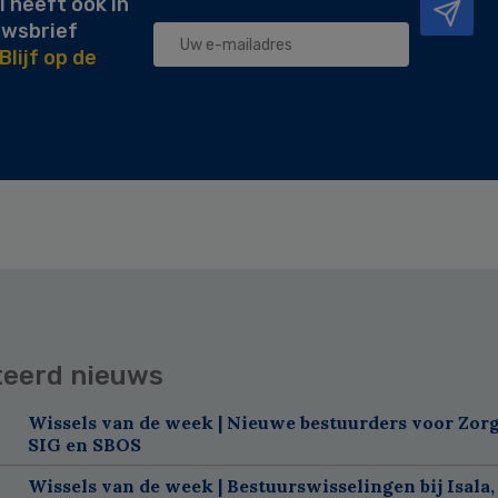
l heeft ook in
uwsbrief
Blijf op de
teerd nieuws
Wissels van de week | Nieuwe bestuurders voor Zorg
SIG en SBOS
Wissels van de week | Bestuurswisselingen bij Isala,