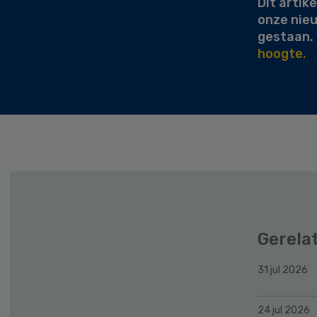
Dit artike
onze nie
gestaan.
hoogte.
Gerela
31 jul 2026
24 jul 2026