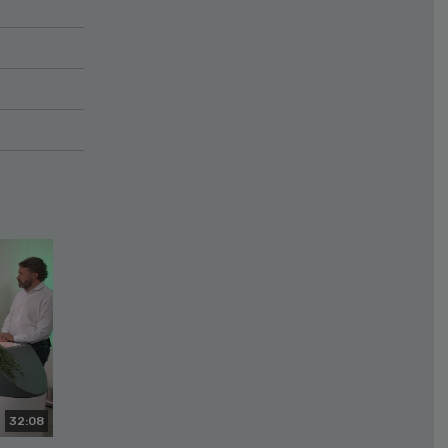
32:08