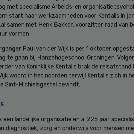
og met specialisme Arbeids-en organisatiepsychol
orn start haar werkzaamheden voor Kentalis in ja
zal samen met Henk Bakker, voorzitter raad van b
uur vormen
ganger Paul van der Wijk is per 1 oktober opgest
lag te gaan bij Hanzehogeschool Groningen. Volge
der van Koninklijke Kentalis brak de reisafstand
ijk woont in het noorden terwijl Kentalis zich in 
 Sint-Michielsgestel bevindt.
is
is een landelijke organisatie en al 225 jaar speciali
an diagnostiek, zorg en onderwijs voor mensen me