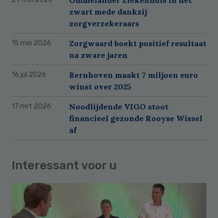
zwart mede dankzij
zorgverzekeraars
Zorgwaard boekt positief resultaat
15 mei 2026
na zware jaren
Bernhoven maakt 7 miljoen euro
16 jul 2026
winst over 2025
Noodlijdende VIGO stoot
17 mrt 2026
financieel gezonde Rooyse Wissel
af
Interessant voor u