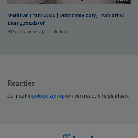
Webinar 1 juni 2026 | Duurzame zorg | Van afval
naar grondstof
31 weergaven
· 7 jaar geleden
Reader
Reacties
Interactions
Je moet
ingelogd zijn op
om een reactie te plaatsen.