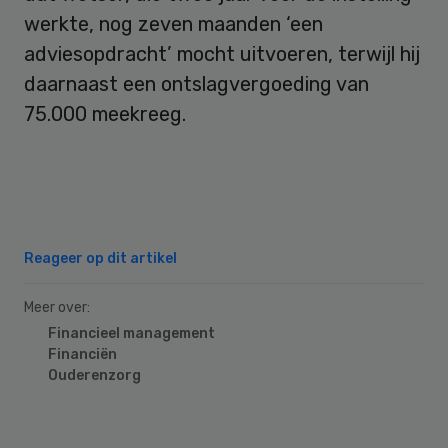
werkte, nog zeven maanden ‘een
adviesopdracht’ mocht uitvoeren, terwijl hij
daarnaast een ontslagvergoeding van
75.000 meekreeg.
Reageer op dit artikel
Meer over:
Financieel management
Financiën
Ouderenzorg
Primary
Sidebar