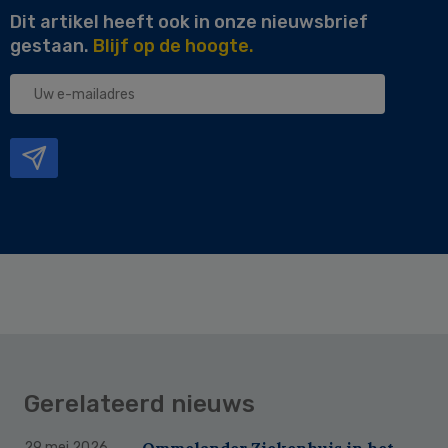
Dit artikel heeft ook in onze nieuwsbrief
gestaan.
Blijf op de hoogte.
Uw
e-
mailadres
Gerelateerd nieuws
Ommelander Ziekenhuis in het
29 mei 2026