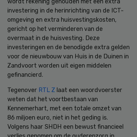
wordt rekening gehouden met een extra
investering in de herinrichting van de ICT-
omgeving en extra huisvestingskosten,
gericht op het verminderen van de
overmaat in de huisvesting. Deze
investeringen en de benodigde extra gelden
voor de nieuwbouw van Huis in de Duinen in
Zandvoort worden uit eigen middelen
gefinancierd.
Tegenover
RTL Z
laat een woordvoerster
weten dat het voortbestaan van
Kennemerhart, met een totale omzet van
86 miljoen euro, niet in het geding is.
Volgens haar SHDH een bewust financieel
verlies genomen om de ouderenzorg in