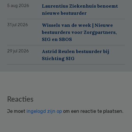
Laurentius Ziekenhuis benoemt
5 aug 2026
nieuwe bestuurder
Wissels van de week | Nieuwe
31 jul 2026
bestuurders voor Zorgpartners,
SIG en SBOS
Astrid Reulen bestuurder bij
29 jul 2026
Stichting SIG
Reader
Reacties
Interactions
Je moet
ingelogd zijn op
om een reactie te plaatsen.