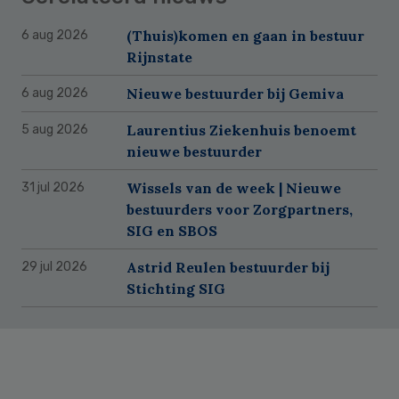
(Thuis)komen en gaan in bestuur
6 aug 2026
Rijnstate
Nieuwe bestuurder bij Gemiva
6 aug 2026
Laurentius Ziekenhuis benoemt
5 aug 2026
nieuwe bestuurder
Wissels van de week | Nieuwe
31 jul 2026
bestuurders voor Zorgpartners,
SIG en SBOS
Astrid Reulen bestuurder bij
29 jul 2026
Stichting SIG