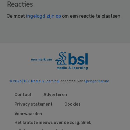
Reader
Reacties
Interactions
Je moet
ingelogd zijn op
om een reactie te plaatsen.
© 2026 | BSL Media & Learning
, onderdeel van
Springer Nature
Contact
Adverteren
Privacy statement
Cookies
Voorwaarden
Het laatste nieuws over de zorg. Snel,