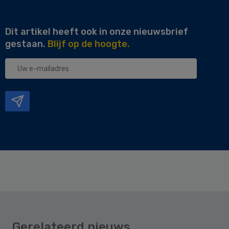
Dit artikel heeft ook in onze nieuwsbrief
gestaan.
Blijf op de hoogte.
Uw
e-
mailadres
Gerelateerd nieuws