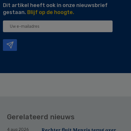
Dit artikel heeft ook in onze nieuwsbrief
gestaan.
Blijf op de hoogte.
Uw
e-
mailadres
Gerelateerd nieuws
Rechter fluit Menzis terug over
4 aug 2026