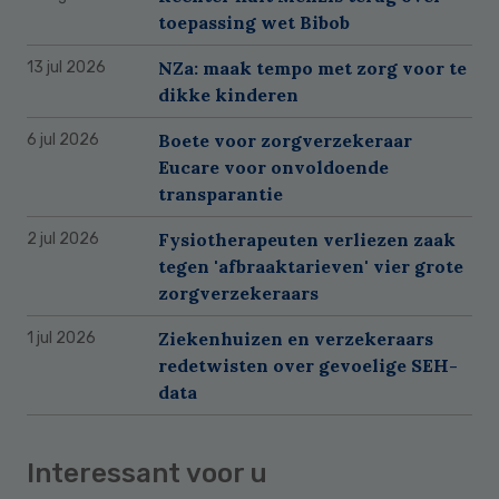
toepassing wet Bibob
NZa: maak tempo met zorg voor te
13 jul 2026
dikke kinderen
Boete voor zorgverzekeraar
6 jul 2026
Eucare voor onvoldoende
transparantie
Fysiotherapeuten verliezen zaak
2 jul 2026
tegen 'afbraaktarieven' vier grote
zorgverzekeraars
Ziekenhuizen en verzekeraars
1 jul 2026
redetwisten over gevoelige SEH-
data
Interessant voor u