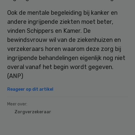
Ook de mentale begeleiding bij kanker en
andere ingrijpende ziekten moet beter,
vinden Schippers en Kamer. De
bewindsvrouw wil van de ziekenhuizen en
verzekeraars horen waarom deze zorg bij
ingrijpende behandelingen eigenlijk nog niet
overal vanaf het begin wordt gegeven.
(ANP)
Reageer op dit artikel
Meer over:
Zorgverzekeraar
Primary
Sidebar