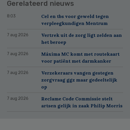
Gerelateerd nieuws
Cel en tbs voor geweld tegen
8:03
verpleegkundigen Mentrum
Vertrek uit de zorg ligt zelden aan
7 aug 2026
het beroep
Máxima MC komt met routekaart
7 aug 2026
voor patiënt met darmkanker
Verzekeraars vangen gestegen
7 aug 2026
zorgvraag ggz maar gedeeltelijk
op
Reclame Code Commissie stelt
7 aug 2026
artsen gelijk in zaak Philip Morris