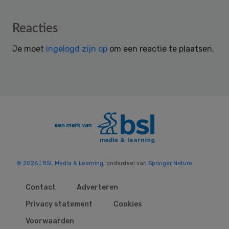
Reader
Reacties
Interactions
Je moet
ingelogd zijn op
om een reactie te plaatsen.
© 2026 | BSL Media & Learning
, onderdeel van
Springer Nature
Contact
Adverteren
Privacy statement
Cookies
Voorwaarden