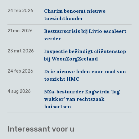
Charim benoemt nieuwe
24 feb 2026
toezichthouder
Bestuurscrisis bij Livio escaleert
21 mei 2026
verder
Inspectie beëindigt cliëntenstop
23 mrt 2026
bij WoonZorgZeeland
Drie nieuwe leden voor raad van
24 feb 2026
toezicht HMC
NZa-bestuurder Engwirda ‘lag
4 aug 2026
wakker’ van rechtszaak
huisartsen
Interessant voor u