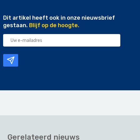
Dit artikel heeft ook in onze nieuwsbrief
gestaan.
Blijf op de hoogte.
Uw
e-
mailadres
Gerelateerd nieuws