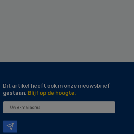
Dit artikel heeft ook in onze nieuwsbrief
gestaan.
Blijf op de hoogte.
Uw
e-
mailadres