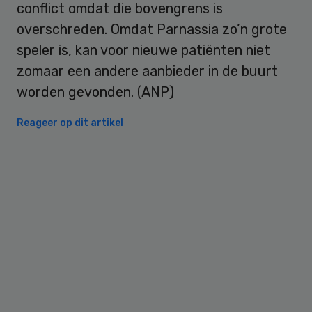
conflict omdat die bovengrens is
overschreden. Omdat Parnassia zo’n grote
speler is, kan voor nieuwe patiënten niet
zomaar een andere aanbieder in de buurt
worden gevonden. (ANP)
Reageer op dit artikel
Primary
Sidebar