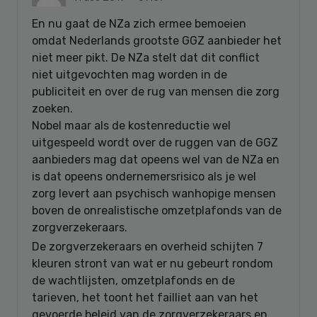
En nu gaat de NZa zich ermee bemoeien
omdat Nederlands grootste GGZ aanbieder het
niet meer pikt. De NZa stelt dat dit conflict
niet uitgevochten mag worden in de
publiciteit en over de rug van mensen die zorg
zoeken.
Nobel maar als de kostenreductie wel
uitgespeeld wordt over de ruggen van de GGZ
aanbieders mag dat opeens wel van de NZa en
is dat opeens ondernemersrisico als je wel
zorg levert aan psychisch wanhopige mensen
boven de onrealistische omzetplafonds van de
zorgverzekeraars.
De zorgverzekeraars en overheid schijten 7
kleuren stront van wat er nu gebeurt rondom
de wachtlijsten, omzetplafonds en de
tarieven, het toont het failliet aan van het
gevoerde beleid van de zorgverzekeraars en