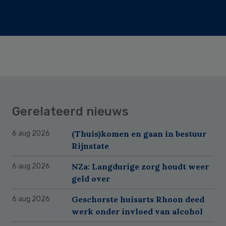
Gerelateerd nieuws
(Thuis)komen en gaan in bestuur
6 aug 2026
Rijnstate
NZa: Langdurige zorg houdt weer
6 aug 2026
geld over
Geschorste huisarts Rhoon deed
6 aug 2026
werk onder invloed van alcohol