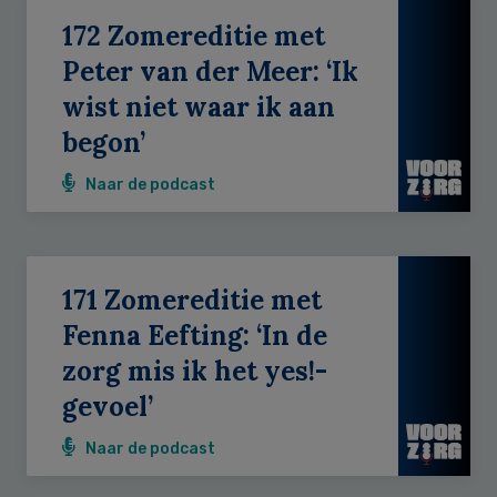
172 Zomereditie met
Peter van der Meer: ‘Ik
wist niet waar ik aan
begon’
Naar de podcast
171 Zomereditie met
Fenna Eefting: ‘In de
zorg mis ik het yes!-
gevoel’
Naar de podcast