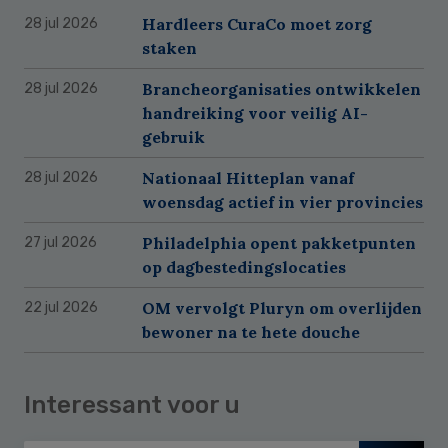
Hardleers CuraCo moet zorg
28 jul 2026
staken
Brancheorganisaties ontwikkelen
28 jul 2026
handreiking voor veilig AI-
gebruik
Nationaal Hitteplan vanaf
28 jul 2026
woensdag actief in vier provincies
Philadelphia opent pakketpunten
27 jul 2026
op dagbestedingslocaties
OM vervolgt Pluryn om overlijden
22 jul 2026
bewoner na te hete douche
Interessant voor u