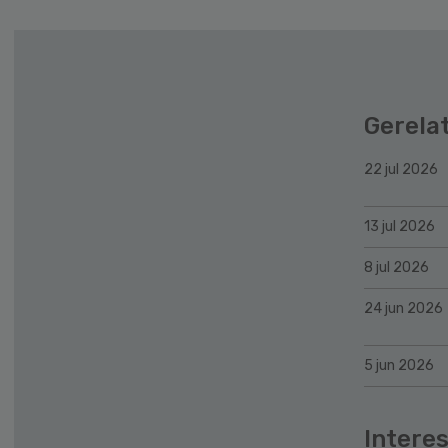
Gerela
22 jul 2026
13 jul 2026
8 jul 2026
24 jun 2026
5 jun 2026
Interes