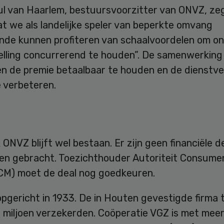
l van Haarlem, bestuursvoorzitter van ONVZ, zegt
t we als landelijke speler van beperkte omvang
nde kunnen profiteren van schaalvoordelen om o
elling concurrerend te houden”. De samenwerkin
en de premie betaalbaar te houden en de dienstve
 verbeteren.
ONVZ blijft wel bestaan. Er zijn geen financiële de
ten gebracht. Toezichthouder Autoriteit Consume
CM) moet de deal nog goedkeuren.
pgericht in 1933. De in Houten gevestigde firma 
f miljoen verzekerden. Coöperatie VGZ is met mee