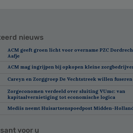
teerd nieuws
ACM geeft groen licht voor overname PZC Dordrech
Aafje
ACM mag ingrijpen bij opkopen kleine zorgbedrijve
Careyn en Zorggroep De Vechtstreek willen fuseren
Zorgeconomen verdeeld over sluiting VUmc: van
kapitaalvernietiging tot economische logica
Mediis neemt Huisartsenspoedpost Midden-Holland
sant voor u