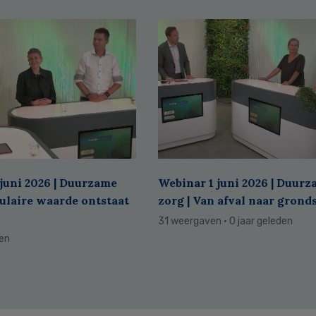
juni 2026 | Duurzame
Webinar 1 juni 2026 | Duur
culaire waarde ontstaat
zorg | Van afval naar grond
31 weergaven
· 0 jaar geleden
den