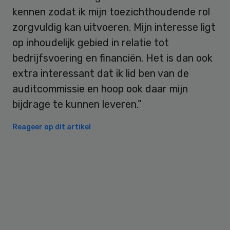
kennen zodat ik mijn toezichthoudende rol
zorgvuldig kan uitvoeren. Mijn interesse ligt
op inhoudelijk gebied in relatie tot
bedrijfsvoering en financiën. Het is dan ook
extra interessant dat ik lid ben van de
auditcommissie en hoop ook daar mijn
bijdrage te kunnen leveren.”
Reageer op dit artikel
Primary
Sidebar