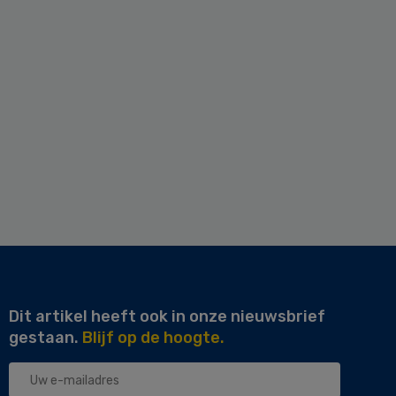
Dit artikel heeft ook in onze nieuwsbrief
gestaan.
Blijf op de hoogte.
Uw
e-