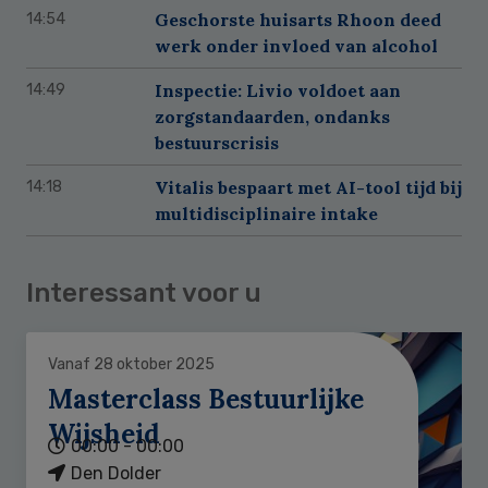
Geschorste huisarts Rhoon deed
14:54
werk onder invloed van alcohol
Inspectie: Livio voldoet aan
14:49
zorgstandaarden, ondanks
bestuurscrisis
Vitalis bespaart met AI-tool tijd bij
14:18
multidisciplinaire intake
Interessant voor u
Vanaf 28 oktober 2025
Masterclass Bestuurlijke
Wijsheid
00:00 - 00:00
Den Dolder