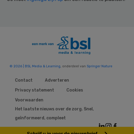
© 2026 | BSL Media & Learning
, onderdeel van
Springer Nature
Contact
Adverteren
Privacy statement
Cookies
Voorwaarden
Het laatste nieuws over de zorg. Snel,
geïnformeerd, compleet
Schrijf u in voor de nieuwsbrief