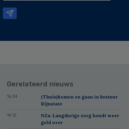
mailadres
Gerelateerd nieuws
(Thuis)komen en gaan in bestuur
16:34
Rijnstate
NZa: Langdurige zorg houdt weer
16:12
geld over