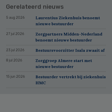
Gerelateerd nieuws
Laurentius Ziekenhuis benoemt
5 aug 2026
nieuwe bestuurder
Zorgpartners Midden-Nederland
27 jul 2026
benoemt nieuwe bestuurder
Bestuursvoorzitter Isala zwaait af
23 jul 2026
Zorggroep Almere start met
8 jul 2026
nieuwe bestuurder
Bestuurder vertrekt bij ziekenhuis
15 jun 2026
HMC