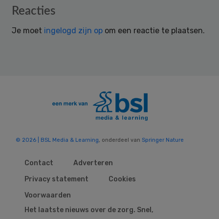
Reader
Reacties
Interactions
Je moet
ingelogd zijn op
om een reactie te plaatsen.
© 2026 | BSL Media & Learning
, onderdeel van
Springer Nature
Contact
Adverteren
Privacy statement
Cookies
Voorwaarden
Het laatste nieuws over de zorg. Snel,