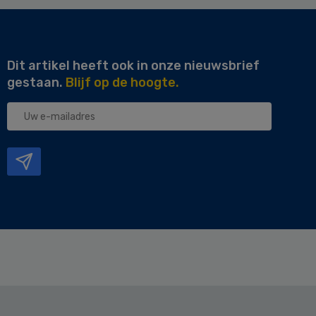
Dit artikel heeft ook in onze nieuwsbrief
gestaan.
Blijf op de hoogte.
Uw
e-
mailadres