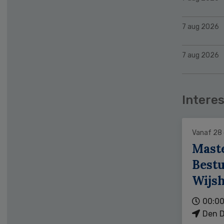
7 aug 2026
7 aug 2026
Interes
Vanaf 28
Mast
Bestu
Wijs
00:00
Den D