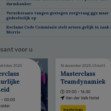
darmkanker
Verzekeraars vangen gestegen zorgvraag ggz maar
gedeeltelijk op
Reclame Code Commissie stelt artsen gelijk in zaak 
Morris
sant voor u
 oktober 2025
16 december 2025, Utrecht
erclass
Masterclass
urlijke
Teamdynamiek
heid
09:00 - 16:30
Van der Valk Hotel
 - 00:00
older
Inschrijven