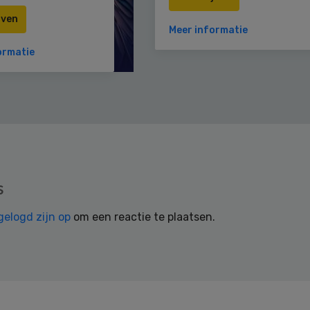
jven
Meer informatie
ormatie
s
gelogd zijn op
om een reactie te plaatsen.