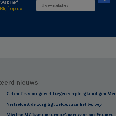
uwsbrief
Blijf op de
teerd nieuws
Cel en tbs voor geweld tegen verpleegkundigen Me
Vertrek uit de zorg ligt zelden aan het beroep
Máxima MC komt met routekaart voor patiënt met