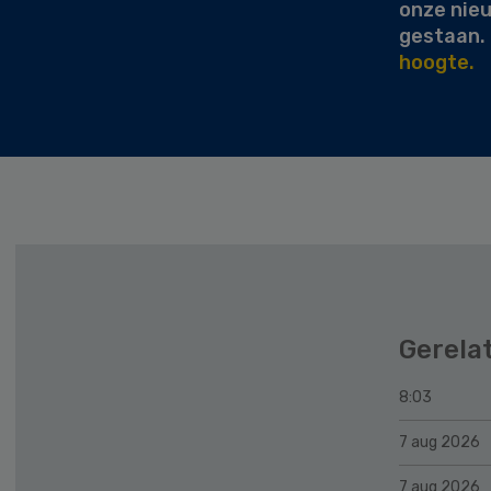
onze nie
gestaan.
hoogte.
Gerela
8:03
7 aug 2026
7 aug 2026