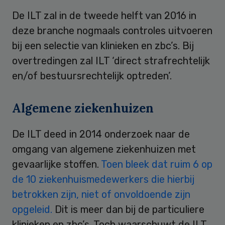
De ILT zal in de tweede helft van 2016 in
deze branche nogmaals controles uitvoeren
bij een selectie van klinieken en zbc’s. Bij
overtredingen zal ILT ‘direct strafrechtelijk
en/of bestuursrechtelijk optreden’.
Algemene ziekenhuizen
De ILT deed in 2014 onderzoek naar de
omgang van algemene ziekenhuizen met
gevaarlijke stoffen.
Toen bleek dat ruim 6 op
de 10 ziekenhuismedewerkers die hierbij
betrokken zijn, niet of onvoldoende zijn
opgeleid.
Dit is meer dan bij de particuliere
klinieken en zbc’s. Toch waarschuwt de ILT