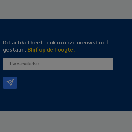
Dit artikel heeft ook in onze nieuwsbrief
gestaan.
Blijf op de hoogte.
Uw
e-
mailadres