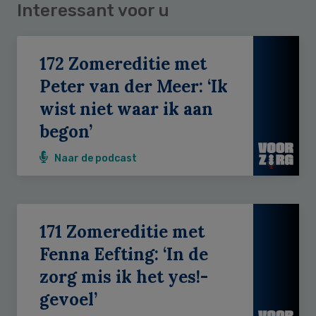
Interessant voor u
172 Zomereditie met
Peter van der Meer: ‘Ik
wist niet waar ik aan
begon’
Naar de podcast
171 Zomereditie met
Fenna Eefting: ‘In de
zorg mis ik het yes!-
gevoel’