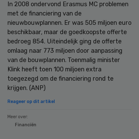
In 2008 ondervond Erasmus MC problemen
met de financiering van de
nieuwbouwplannen. Er was 505 miljoen euro
beschikbaar, maar de goedkoopste offerte
bedroeg 854. Uiteindelijk ging de offerte
omlaag naar 773 miljoen door aanpassing
van de bouwplannen. Toenmalig minister
Klink heeft toen 100 miljoen extra
toegezegd om de financiering rond te
krijgen. (ANP)
Reageer op dit artikel
Meer over:
Financiën
Primary