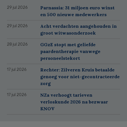
Parnassia: 31 miljoen euro winst
29 jul 2026
en 500 nieuwe medewerkers
Acht verdachten aangehouden in
29 jul 2026
groot witwasonderzoek
GGzE stopt met geliefde
28 jul 2026
paardentherapie vanwege
personeelstekort
Rechter: Zilveren Kruis betaalde
17 jul 2026
genoeg voor niet-gecontracteerde
zorg
NZa verhoogt tarieven
17 jul 2026
verloskunde 2026 na bezwaar
KNOV