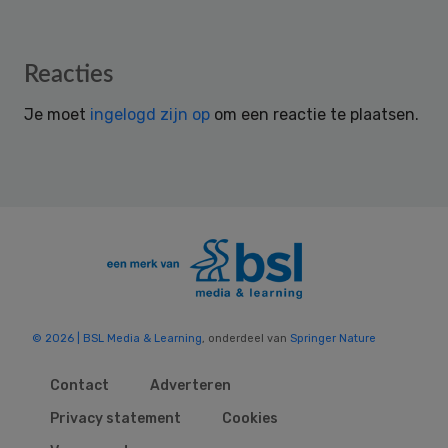
Reader
Reacties
Interactions
Je moet
ingelogd zijn op
om een reactie te plaatsen.
© 2026 | BSL Media & Learning
, onderdeel van
Springer Nature
Contact
Adverteren
Privacy statement
Cookies