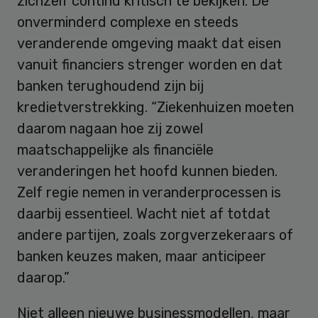
zichzelf continu kritisch te bekijken. De
onverminderd complexe en steeds
veranderende omgeving maakt dat eisen
vanuit financiers strenger worden en dat
banken terughoudend zijn bij
kredietverstrekking. “Ziekenhuizen moeten
daarom nagaan hoe zij zowel
maatschappelijke als financiële
veranderingen het hoofd kunnen bieden.
Zelf regie nemen in veranderprocessen is
daarbij essentieel. Wacht niet af totdat
andere partijen, zoals zorgverzekeraars of
banken keuzes maken, maar anticipeer
daarop.”
Niet alleen nieuwe businessmodellen, maar