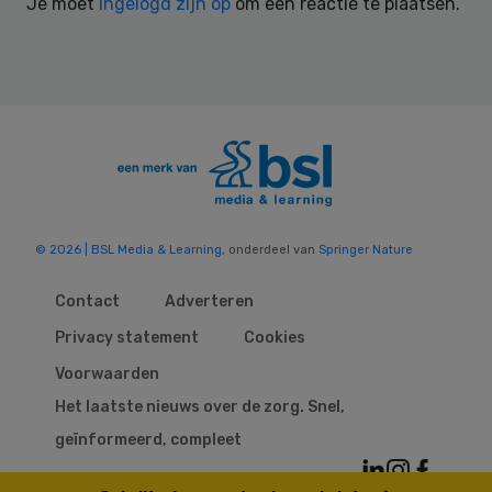
Je moet
ingelogd zijn op
om een reactie te plaatsen.
© 2026 | BSL Media & Learning
, onderdeel van
Springer Nature
Contact
Adverteren
Privacy statement
Cookies
Voorwaarden
Het laatste nieuws over de zorg. Snel,
geïnformeerd, compleet