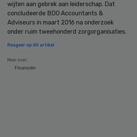
wijten aan gebrek aan leiderschap. Dat
concludeerde BDO Accountants &
Adviseurs in maart 2016 na onderzoek
onder ruim tweehonderd zorgorganisaties.
Reageer op dit artikel
Meer over:
Financiën
Primary
Sidebar