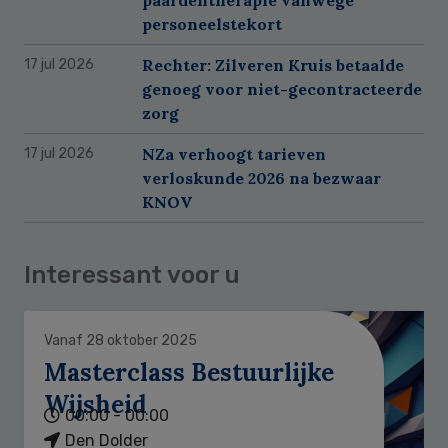
paardentherapie vanwege
personeelstekort
Rechter: Zilveren Kruis betaalde
17 jul 2026
genoeg voor niet-gecontracteerde
zorg
NZa verhoogt tarieven
17 jul 2026
verloskunde 2026 na bezwaar
KNOV
Interessant voor u
Vanaf 28 oktober 2025
Masterclass Bestuurlijke
Wijsheid
00:00 - 00:00
Den Dolder