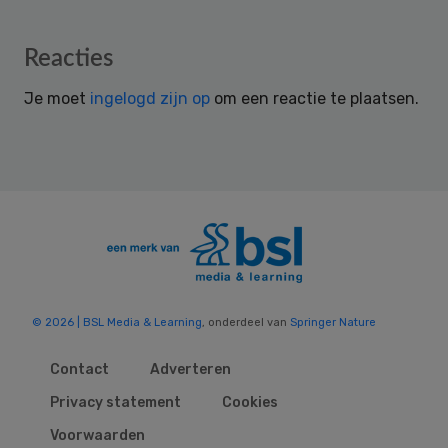
Reader
Reacties
Interactions
Je moet
ingelogd zijn op
om een reactie te plaatsen.
© 2026 | BSL Media & Learning
, onderdeel van
Springer Nature
Contact
Adverteren
Privacy statement
Cookies
Voorwaarden