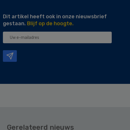
Dit artikel heeft ook in onze nieuwsbrief
gestaan.
Blijf op de hoogte.
Uw
e-
mailadres
Gerelateerd nieuws