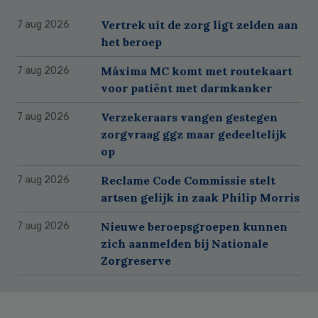
Vertrek uit de zorg ligt zelden aan
7 aug 2026
het beroep
Máxima MC komt met routekaart
7 aug 2026
voor patiënt met darmkanker
Verzekeraars vangen gestegen
7 aug 2026
zorgvraag ggz maar gedeeltelijk
op
Reclame Code Commissie stelt
7 aug 2026
artsen gelijk in zaak Philip Morris
Nieuwe beroepsgroepen kunnen
7 aug 2026
zich aanmelden bij Nationale
Zorgreserve