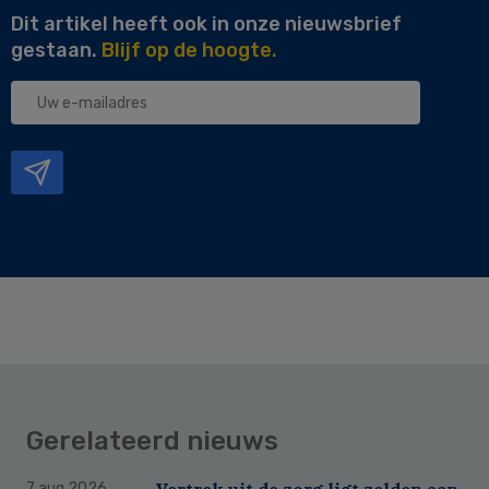
Dit artikel heeft ook in onze nieuwsbrief
gestaan.
Blijf op de hoogte.
Uw
e-
mailadres
Gerelateerd nieuws
Vertrek uit de zorg ligt zelden aan
7 aug 2026