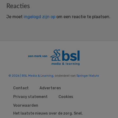
Reader
Reacties
Interactions
Je moet
ingelogd zijn op
om een reactie te plaatsen.
© 2026 | BSL Media & Learning
, onderdeel van
Springer Nature
Contact
Adverteren
Privacy statement
Cookies
Voorwaarden
Het laatste nieuws over de zorg. Snel,