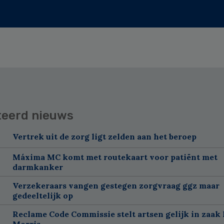
teerd nieuws
Vertrek uit de zorg ligt zelden aan het beroep
Máxima MC komt met routekaart voor patiënt met
darmkanker
Verzekeraars vangen gestegen zorgvraag ggz maar
gedeeltelijk op
Reclame Code Commissie stelt artsen gelijk in zaak 
Morris