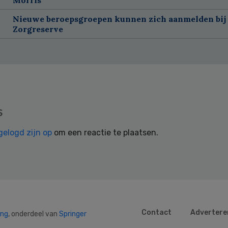
Nieuwe beroepsgroepen kunnen zich aanmelden bij
Zorgreserve
s
gelogd zijn op
om een reactie te plaatsen.
Contact
Advertere
ing
, onderdeel van
Springer