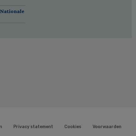
 Nationale
n
Privacy statement
Cookies
Voorwaarden