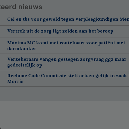
teerd nieuws
Cel en tbs voor geweld tegen verpleegkundigen Me
Vertrek uit de zorg ligt zelden aan het beroep
Máxima MC komt met routekaart voor patiënt met
darmkanker
Verzekeraars vangen gestegen zorgvraag ggz maar
gedeeltelijk op
Reclame Code Commissie stelt artsen gelijk in zaak 
Morris
s