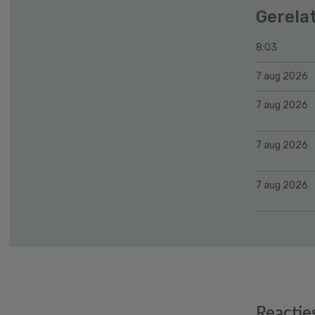
Gerela
8:03
7 aug 2026
7 aug 2026
7 aug 2026
7 aug 2026
Reader
Reactie