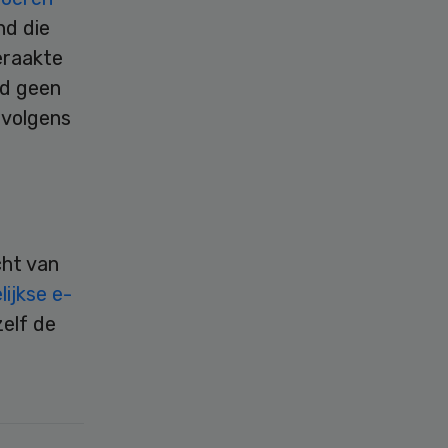
nd die
eraakte
ld geen
 volgens
cht van
ijkse e-
zelf de