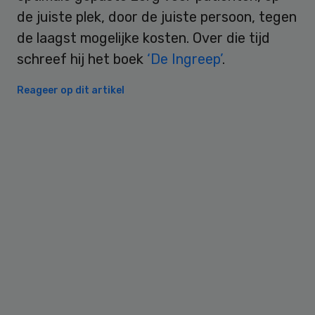
de juiste plek, door de juiste persoon, tegen
de laagst mogelijke kosten. Over die tijd
schreef hij het boek
‘De Ingreep’
.
Reageer op dit artikel
Primary
Sidebar