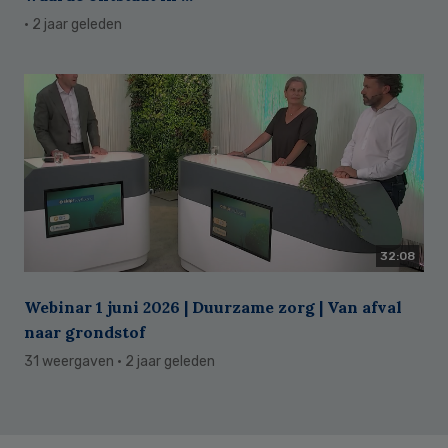
· 2 jaar geleden
32:08
Webinar 1 juni 2026 | Duurzame zorg | Van afval
naar grondstof
31 weergaven
· 2 jaar geleden