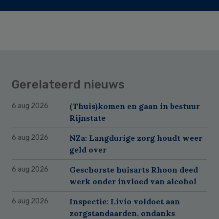
Gerelateerd nieuws
(Thuis)komen en gaan in bestuur
6 aug 2026
Rijnstate
NZa: Langdurige zorg houdt weer
6 aug 2026
geld over
Geschorste huisarts Rhoon deed
6 aug 2026
werk onder invloed van alcohol
Inspectie: Livio voldoet aan
6 aug 2026
zorgstandaarden, ondanks