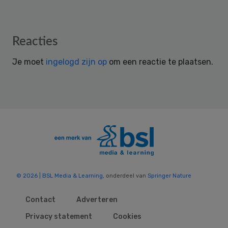
Reader
Reacties
Interactions
Je moet
ingelogd zijn op
om een reactie te plaatsen.
© 2026 | BSL Media & Learning
, onderdeel van
Springer Nature
Contact
Adverteren
Privacy statement
Cookies