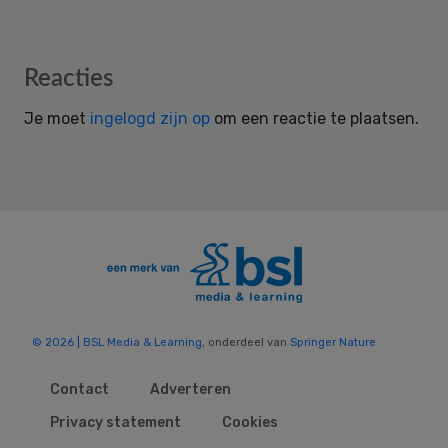
Reader
Reacties
Interactions
Je moet
ingelogd zijn op
om een reactie te plaatsen.
© 2026 | BSL Media & Learning
, onderdeel van
Springer Nature
Contact
Adverteren
Privacy statement
Cookies