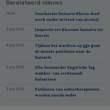
Gerelateerd nieuws
Geschorste huisarts Rhoon deed
14:54
werk onder invloed van alcohol
Inspectie zet Rhoonse huisarts uit
5 aug 2026
functie
Tijdens het wachten op ggz gaan
4 aug 2026
de meeste patiënten naar de
huisarts
NZa-bestuurder Engwirda ‘lag
4 aug 2026
wakker’ van rechtszaak
huisartsen
Patiënten van oefentherapeuten
3 aug 2026
worden steeds ouder