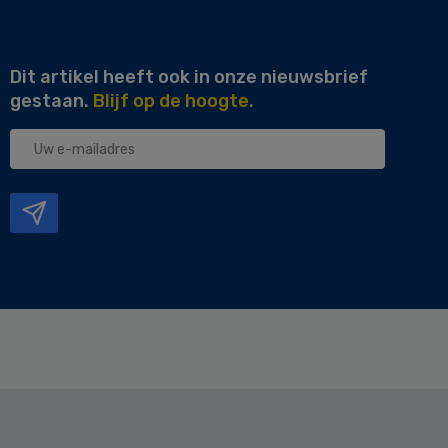
Dit artikel heeft ook in onze nieuwsbrief
gestaan.
Blijf op de hoogte.
Uw
e-
mailadres