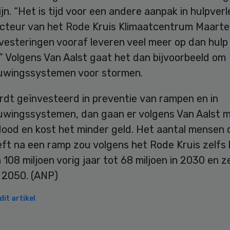
jn. “Het is tijd voor een andere aanpak in hulpverl
ecteur van het Rode Kruis Klimaatcentrum Maarte
nvesteringen vooraf leveren veel meer op dan hulp
” Volgens Van Aalst gaat het dan bijvoorbeeld om
wingssystemen voor stormen.
rdt geïnvesteerd in preventie van rampen en in
wingssystemen, dan gaan er volgens Van Aalst m
ood en kost het minder geld. Het aantal mensen 
eft na een ramp zou volgens het Rode Kruis zelfs
 108 miljoen vorig jaar tot 68 miljoen in 2030 en z
n 2050. (ANP)
it artikel