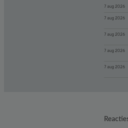
7 aug 2026
7 aug 2026
7 aug 2026
7 aug 2026
7 aug 2026
Reader
Reactie
Interactions