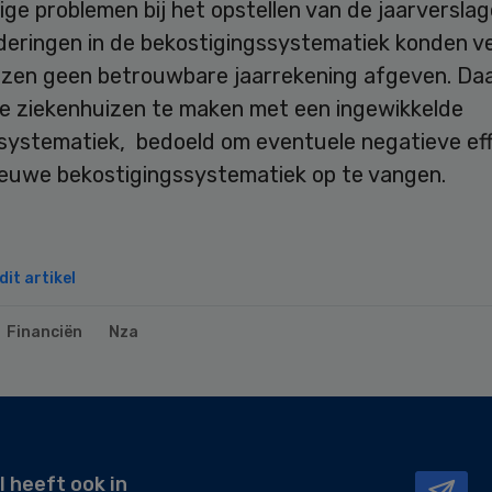
ge problemen bij het opstellen van de jaarverslag
deringen in de bekostigingssystematiek konden ve
izen geen betrouwbare jaarrekening afgeven. Da
e ziekenhuizen te maken met een ingewikkelde
systematiek, bedoeld om eventuele negatieve ef
ieuwe bekostigingssystematiek op te vangen.
it artikel
Financiën
Nza
l heeft ook in