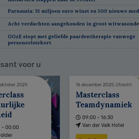
Parnassia: 31 miljoen euro winst en 500 nieuwe me
Acht verdachten aangehouden in groot witwasond
GGzE stopt met geliefde paardentherapie vanwege
personeelstekort
sant voor u
 oktober 2025
16 december 2025, Utrecht
erclass
Masterclass
urlijke
Teamdynamiek
heid
09:00 - 16:30
Van der Valk Hotel
 - 00:00
older