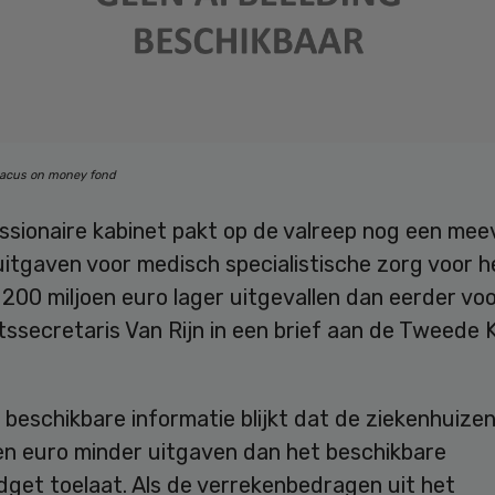
bacus on money fond
sionaire kabinet pakt op de valreep nog een meev
itgaven voor medisch specialistische zorg voor h
 200 miljoen euro lager uitgevallen dan eerder voo
tssecretaris Van Rijn in een brief aan de Tweede
 beschikbare informatie blijkt dat de ziekenhuizen
oen euro minder uitgaven dan het beschikbare
get toelaat. Als de verrekenbedragen uit het