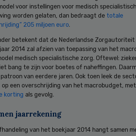
model voor instellingen voor medisch specialistisc
ing worden gelaten, dan bedraagt de
totale
rijding” 205 miljoen euro
.
nder betekent dat de Nederlandse Zorgautoriteit
jaar 2014 zal afzien van toepassing van het macr
odel medisch specialistische zorg. Oftewel: ziek
et bang te zijn voor boetes of naheffingen. Daar
patroon van eerdere jaren. Ook toen leek de sect
 op een overschrijding van het macrobudget, met
e korting
als gevolg.
men jaarrekening
afhandeling van het boekjaar 2014 hangt samen m