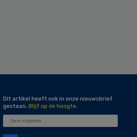
Dit artikel heeft ook in onze nieuwsbrief
gestaan.
Blijf op de hoogte.
Uw
e-
mailadres