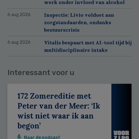
werk onder invloed van alcohol
Inspectie: Livio voldoet aan
6 aug 2026
zorgstandaarden, ondanks
bestuurscrisis
Vitalis bespaart met AI-tool tijd bij
6 aug 2026
multidisciplinaire intake
Interessant voor u
172 Zomereditie met
Peter van der Meer: ‘Ik
wist niet waar ik aan
begon’
Naar de podcast