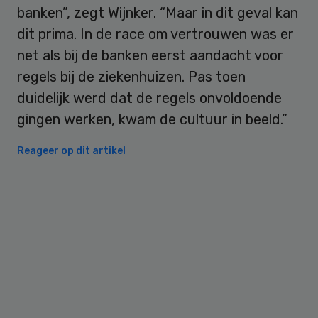
banken”, zegt Wijnker. “Maar in dit geval kan
dit prima. In de race om vertrouwen was er
net als bij de banken eerst aandacht voor
regels bij de ziekenhuizen. Pas toen
duidelijk werd dat de regels onvoldoende
gingen werken, kwam de cultuur in beeld.”
Reageer op dit artikel
Primary
Sidebar