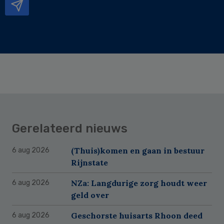
Gerelateerd nieuws
(Thuis)komen en gaan in bestuur
6 aug 2026
Rijnstate
NZa: Langdurige zorg houdt weer
6 aug 2026
geld over
Geschorste huisarts Rhoon deed
6 aug 2026