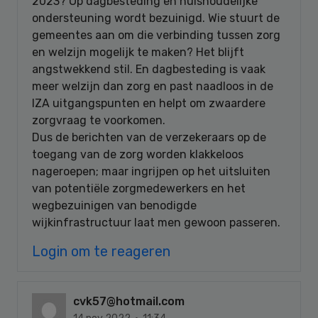
2023? Op dagbesteding en huishoudelijke
ondersteuning wordt bezuinigd. Wie stuurt de
gemeentes aan om die verbinding tussen zorg
en welzijn mogelijk te maken? Het blijft
angstwekkend stil. En dagbesteding is vaak
meer welzijn dan zorg en past naadloos in de
IZA uitgangspunten en helpt om zwaardere
zorgvraag te voorkomen.
Dus de berichten van de verzekeraars op de
toegang van de zorg worden klakkeloos
nageroepen; maar ingrijpen op het uitsluiten
van potentiële zorgmedewerkers en het
wegbezuinigen van benodigde
wijkinfrastructuur laat men gewoon passeren.
Login om te reageren
cvk57@hotmail.com