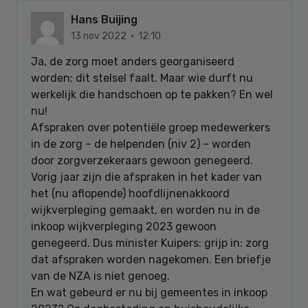
Hans Buijing
13 nov 2022 · 12:10
Ja, de zorg moet anders georganiseerd
worden; dit stelsel faalt. Maar wie durft nu
werkelijk die handschoen op te pakken? En wel
nu!
Afspraken over potentiële groep medewerkers
in de zorg – de helpenden (niv 2) – worden
door zorgverzekeraars gewoon genegeerd.
Vorig jaar zijn die afspraken in het kader van
het (nu aflopende) hoofdlijnenakkoord
wijkverpleging gemaakt, en worden nu in de
inkoop wijkverpleging 2023 gewoon
genegeerd. Dus minister Kuipers: grijp in: zorg
dat afspraken worden nagekomen. Een briefje
van de NZA is niet genoeg.
En wat gebeurd er nu bij gemeentes in inkoop