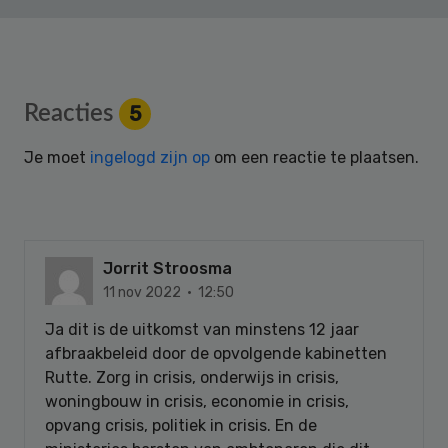
Reader
Reacties
5
Interactions
Je moet
ingelogd zijn op
om een reactie te plaatsen.
Jorrit Stroosma
11 nov 2022 · 12:50
Ja dit is de uitkomst van minstens 12 jaar
afbraakbeleid door de opvolgende kabinetten
Rutte. Zorg in crisis, onderwijs in crisis,
woningbouw in crisis, economie in crisis,
opvang crisis, politiek in crisis. En de