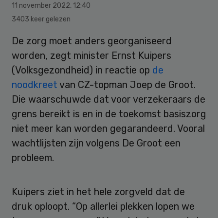
11 november 2022
,
12:40
3403 keer gelezen
De zorg moet anders georganiseerd
worden, zegt minister Ernst Kuipers
(
Volksgezondheid
) in reactie op
de
noodkreet
van CZ-topman Joep de Groot.
Die waarschuwde dat voor verzekeraars de
grens bereikt is en in de toekomst basiszorg
niet meer kan worden gegarandeerd. Vooral
wachtlijsten zijn volgens De Groot een
probleem.
Kuipers ziet in het hele zorgveld dat de
druk oploopt. “Op allerlei plekken lopen we