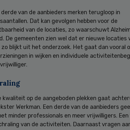
 derde van de aanbieders merken terugloop in
saantallen. Dat kan gevolgen hebben voor de
tbaarheid van de locaties, zo waarschuwt Alzhei
d. De gemeenten zien wel dat er nieuwe locaties
zo blijkt uit het onderzoek. Het gaat dan vooral 
rzieningen in wijken en individuele activiteitenbeg
rijwilliger.
raling
 kwaliteit op de aangeboden plekken gaat achteru
kster Werkman. Een derde van de aanbieders gee
t minder professionals en meer vrijwilligers. Een 
chraling van de activiteiten. Daarnaast vragen aa