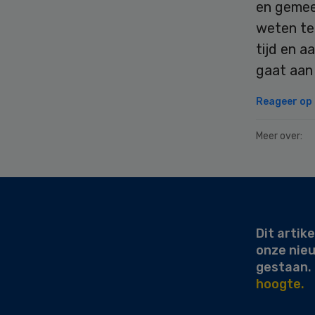
en gemee
weten te
tijd en a
gaat aan 
Reageer op d
Meer over:
Secondary
Sidebar
Dit artike
onze nie
gestaan.
hoogte.