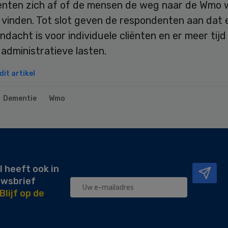
nten zich af of de mensen de weg naar de Wmo 
 vinden. Tot slot geven de respondenten aan dat 
andacht is voor individuele cliënten en er meer tijd
administratieve lasten.
it artikel
Dementie
Wmo
l heeft ook in
uwsbrief
Blijf op de