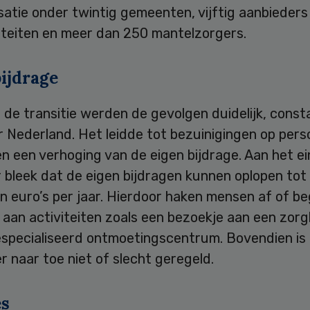
satie onder twintig gemeenten, vijftig aanbieders
iteiten en meer dan 250 mantelzorgers.
ijdrage
a de transitie werden de gevolgen duidelijk, const
 Nederland. Het leidde tot bezuinigingen op pers
n een verhoging van de eigen bijdrage. Aan het e
r bleek dat de eigen bijdragen kunnen oplopen tot
n euro’s per jaar. Hierdoor haken mensen af of b
 aan activiteiten zoals een bezoekje aan een zorg
especialiseerd ontmoetingscentrum. Bovendien is
r naar toe niet of slecht geregeld.
es