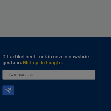
Dit artikel heeft ook in onze nieuwsbrief
gestaan.
Blijf op de hoogte.
Uw
e-
mailadres