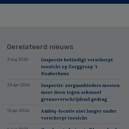
Gerelateerd nieuws
Inspectie beëindigt verscherpt
3 aug 2026
toezicht op Zorggroep ’t
Noaberhuus
Inspectie: zorgaanbieders moeten
24 apr 2026
meer doen tegen seksueel
grensoverschrijdend gedrag
Ambiq-locatie niet langer onder
13 apr 2026
verscherpt toezicht