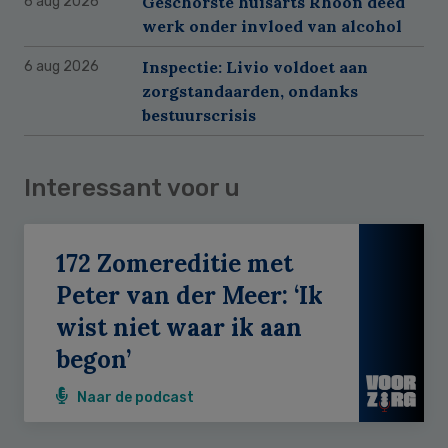
Geschorste huisarts Rhoon deed
6 aug 2026
werk onder invloed van alcohol
Inspectie: Livio voldoet aan
6 aug 2026
zorgstandaarden, ondanks
bestuurscrisis
Interessant voor u
172 Zomereditie met
Peter van der Meer: ‘Ik
wist niet waar ik aan
begon’
Naar de podcast