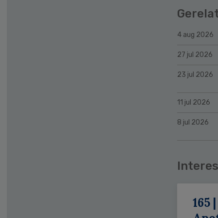
Gerela
4 aug 2026
27 jul 2026
23 jul 2026
11 jul 2026
8 jul 2026
Interes
165 |