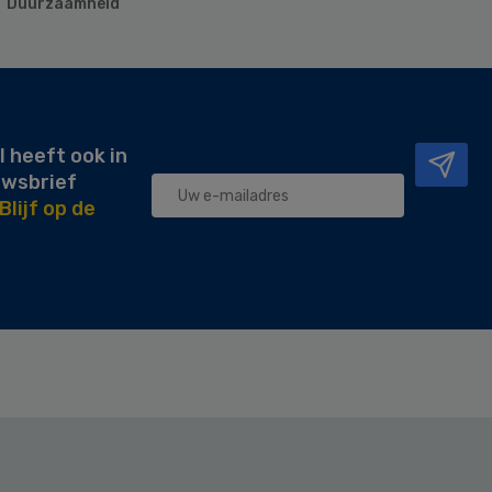
Duurzaamheid
l heeft ook in
uwsbrief
Blijf op de