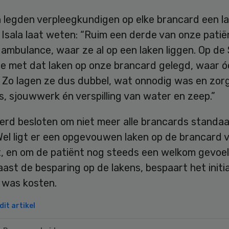
 legden verpleegkundigen op elke brancard een la
 Isala laat weten: “Ruim een derde van onze pati
ambulance, waar ze al op een laken liggen. Op de
e met dat laken op onze brancard gelegd, waar óó
. Zo lagen ze dus dubbel, wat onnodig was en zor
, sjouwwerk én verspilling van water en zeep.”
erd besloten om niet meer alle brancards standaa
Wel ligt er een opgevouwen laken op de brancard 
t, en om de patiënt nog steeds een welkom gevoel
ast de besparing op de lakens, bespaart het initi
 was kosten.
it artikel