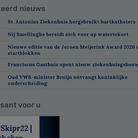
teerd nieuws
St. Antonius Ziekenhuis hergebruikt hartkatheters
Nij Smellinghe bereidt zich voor op watertekort
Nieuwe editie van de Jeroen Meijerink Award 2026 u
startblokken
Franciscus Gasthuis opent nieuw ziekenhuisgebou
Oud VWS-minister Bruijn ontvangt koninklijke
onderscheiding
sant voor u
 Skipr22 |