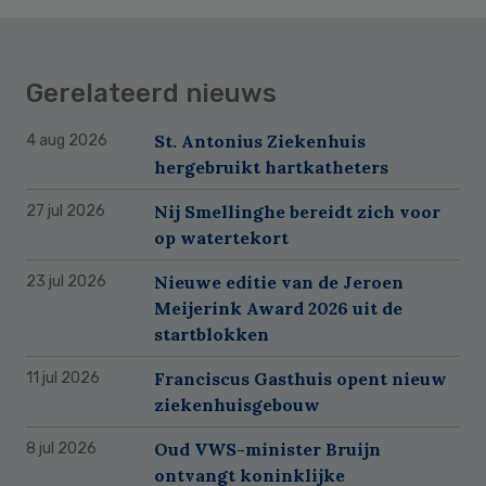
Gerelateerd nieuws
St. Antonius Ziekenhuis
4 aug 2026
hergebruikt hartkatheters
Nij Smellinghe bereidt zich voor
27 jul 2026
op watertekort
Nieuwe editie van de Jeroen
23 jul 2026
Meijerink Award 2026 uit de
startblokken
Franciscus Gasthuis opent nieuw
11 jul 2026
ziekenhuisgebouw
Oud VWS-minister Bruijn
8 jul 2026
ontvangt koninklijke