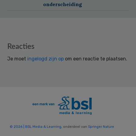
onderscheiding
Reader
Reacties
Interactions
Je moet
ingelogd zijn op
om een reactie te plaatsen.
© 2026 | BSL Media & Learning
, onderdeel van
Springer Nature