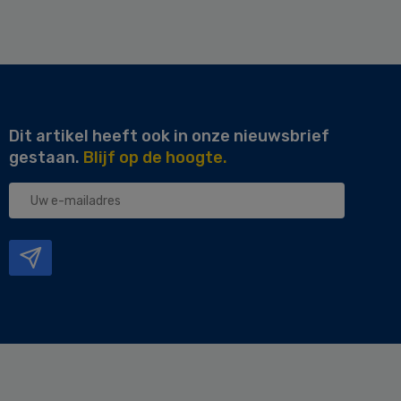
Dit artikel heeft ook in onze nieuwsbrief
gestaan.
Blijf op de hoogte.
Uw
e-
mailadres