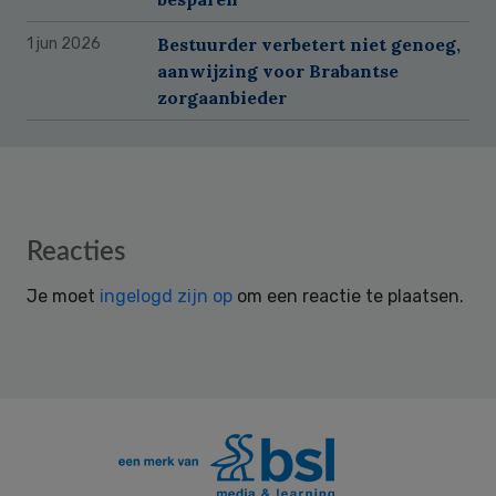
Bestuurder verbetert niet genoeg,
1 jun 2026
aanwijzing voor Brabantse
zorgaanbieder
Reader
Reacties
Interactions
Je moet
ingelogd zijn op
om een reactie te plaatsen.