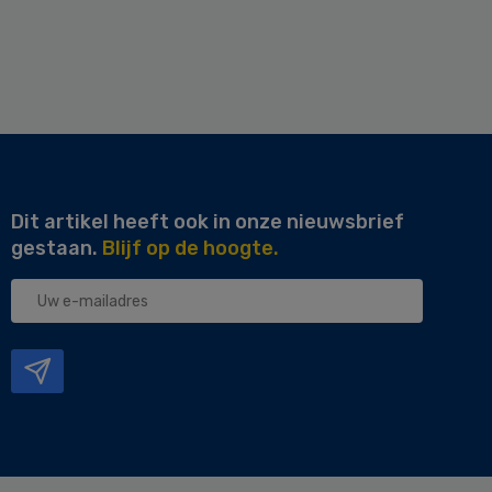
Dit artikel heeft ook in onze nieuwsbrief
gestaan.
Blijf op de hoogte.
Uw
e-
mailadres