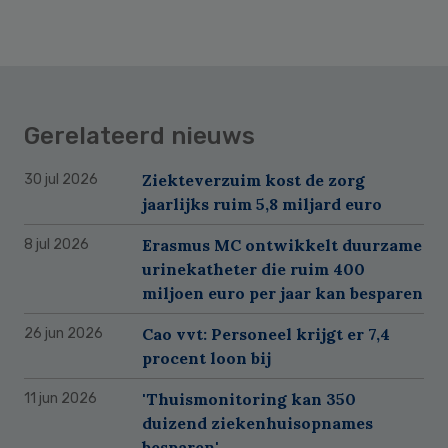
Gerelateerd nieuws
Ziekteverzuim kost de zorg
30 jul 2026
jaarlijks ruim 5,8 miljard euro
Erasmus MC ontwikkelt duurzame
8 jul 2026
urinekatheter die ruim 400
miljoen euro per jaar kan besparen
Cao vvt: Personeel krijgt er 7,4
26 jun 2026
procent loon bij
'Thuismonitoring kan 350
11 jun 2026
duizend ziekenhuisopnames
besparen'