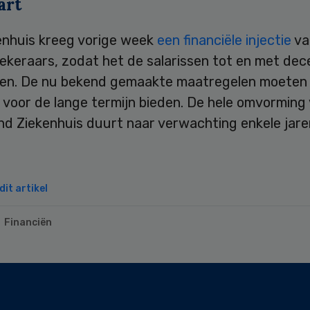
art
enhuis kreeg vorige week
een financiële injectie
va
ekeraars, zodat het de salarissen tot en met de
len. De nu bekend gemaakte maatregelen moeten
 voor de lange termijn bieden. De hele omvorming
d Ziekenhuis duurt naar verwachting enkele jare
it artikel
Financiën