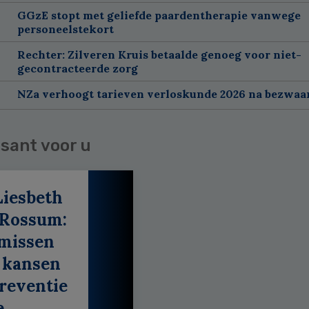
GGzE stopt met geliefde paardentherapie vanwege
personeelstekort
Rechter: Zilveren Kruis betaalde genoeg voor niet-
gecontracteerde zorg
NZa verhoogt tarieven verloskunde 2026 na bezwa
sant voor u
Liesbeth
 Rossum:
 missen
 kansen
reventie
e