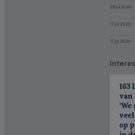
28 jul 2026
17 jul 2026
17 jul 2026
Interes
163 
van
‘We
veel
op p
in d