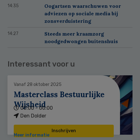
Oogartsen waarschuwen voor
14:35
adviezen op sociale media bij
zonsverduistering
Steeds meer kraamzorg
14:27
noodgedwongen buitenshuis
Interessant voor u
Vanaf 28 oktober 2025
Masterclass Bestuurlijke
Wijsheid
00:00 - 00:00
Den Dolder
Inschrijven
Meer informatie