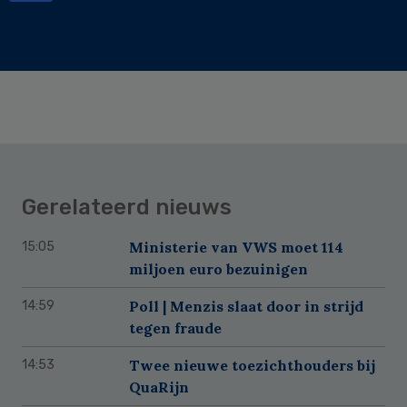
Gerelateerd nieuws
Ministerie van VWS moet 114
15:05
miljoen euro bezuinigen
Poll | Menzis slaat door in strijd
14:59
tegen fraude
Twee nieuwe toezichthouders bij
14:53
QuaRijn