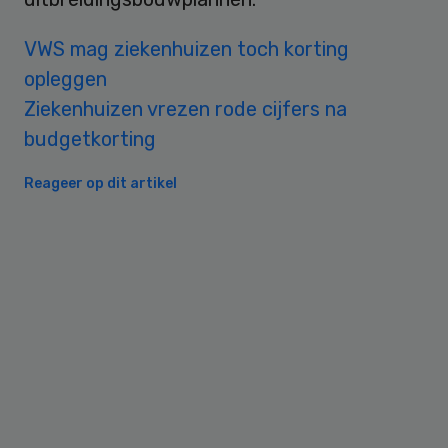
VWS mag ziekenhuizen toch korting
opleggen
Ziekenhuizen vrezen rode cijfers na
budgetkorting
Reageer op dit artikel
Primary
Sidebar