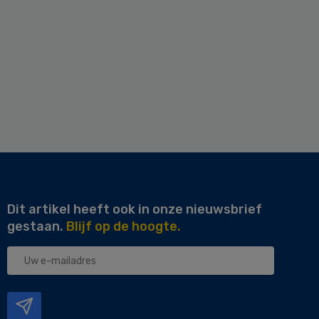
Dit artikel heeft ook in onze nieuwsbrief
gestaan.
Blijf op de hoogte.
Uw
e-
mailadres