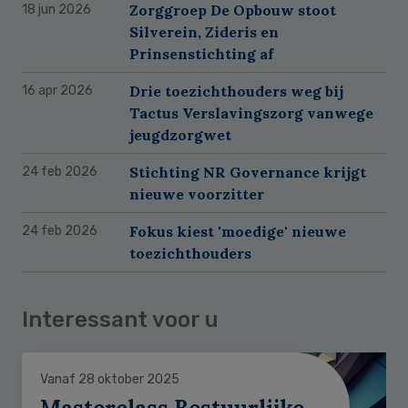
Zorggroep De Opbouw stoot
18 jun 2026
Silverein, Zideris en
Prinsenstichting af
Drie toezichthouders weg bij
16 apr 2026
Tactus Verslavingszorg vanwege
jeugdzorgwet
Stichting NR Governance krijgt
24 feb 2026
nieuwe voorzitter
Fokus kiest 'moedige' nieuwe
24 feb 2026
toezichthouders
Interessant voor u
Vanaf 28 oktober 2025