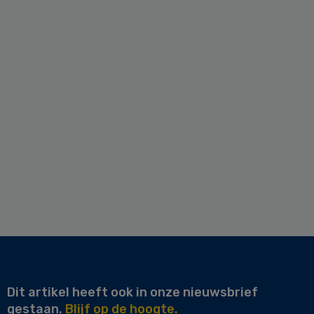
Dit artikel heeft ook in onze nieuwsbrief
gestaan.
Blijf op de hoogte.