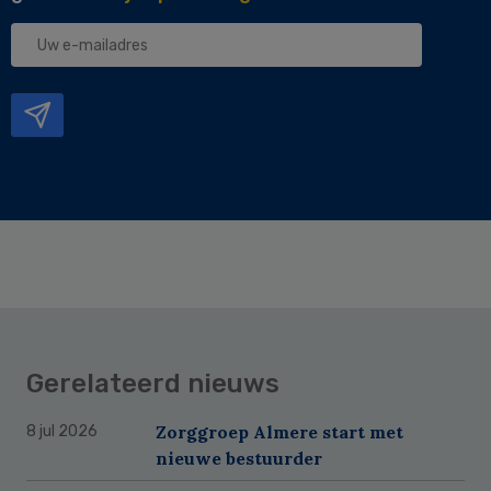
Uw
e-
mailadres
Gerelateerd nieuws
Zorggroep Almere start met
8 jul 2026
nieuwe bestuurder