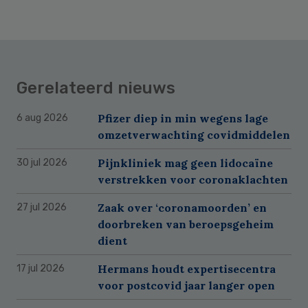
Gerelateerd nieuws
Pfizer diep in min wegens lage
6 aug 2026
omzetverwachting covidmiddelen
Pijnkliniek mag geen lidocaïne
30 jul 2026
verstrekken voor coronaklachten
Zaak over ‘coronamoorden’ en
27 jul 2026
doorbreken van beroepsgeheim
dient
Hermans houdt expertisecentra
17 jul 2026
voor postcovid jaar langer open