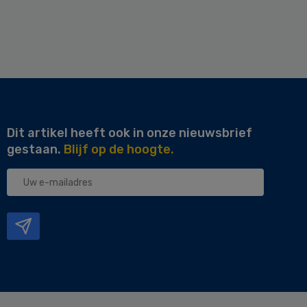
Dit artikel heeft ook in onze nieuwsbrief
gestaan.
Blijf op de hoogte.
Uw
e-
mailadres