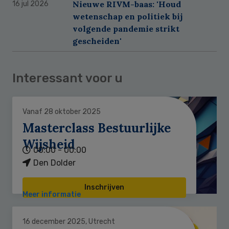
Nieuwe RIVM-baas: 'Houd
16 jul 2026
wetenschap en politiek bij
volgende pandemie strikt
gescheiden'
Interessant voor u
Vanaf 28 oktober 2025
Masterclass Bestuurlijke
Wijsheid
00:00 - 00:00
Den Dolder
Inschrijven
Meer informatie
16 december 2025, Utrecht