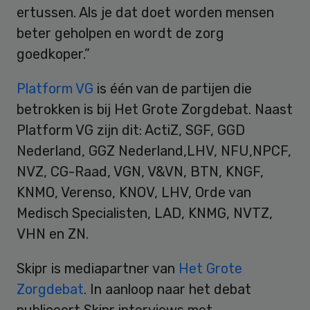
ertussen. Als je dat doet worden mensen
beter geholpen en wordt de zorg
goedkoper.”
Platform VG
is één van de partijen die
betrokken is bij Het Grote Zorgdebat. Naast
Platform VG zijn dit: ActiZ, SGF, GGD
Nederland, GGZ Nederland,LHV, NFU,NPCF,
NVZ, CG-Raad, VGN, V&VN, BTN, KNGF,
KNMO, Verenso, KNOV, LHV, Orde van
Medisch Specialisten, LAD, KNMG, NVTZ,
VHN en ZN.
Skipr is mediapartner van
Het Grote
Zorgdebat
. In aanloop naar het debat
publiceert Skipr interviews met