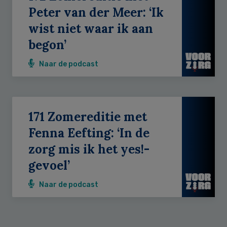
Peter van der Meer: ‘Ik
wist niet waar ik aan
begon’
Naar de podcast
171 Zomereditie met
Fenna Eefting: ‘In de
zorg mis ik het yes!-
gevoel’
Naar de podcast