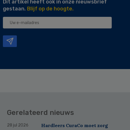
Dit artikel heeft ook in onze nieuwsbrief
gestaan.
Blijf op de hoogte.
Uw
e-
mailadres
Gerelateerd nieuws
Hardleers CuraCo moet zorg
28 jul 2026