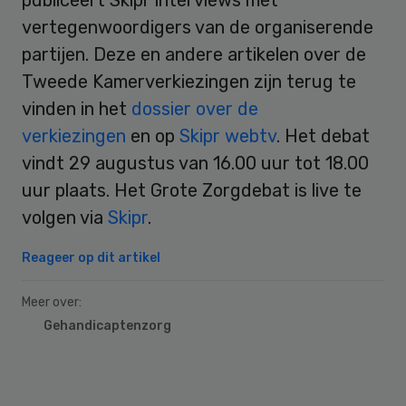
vertegenwoordigers van de organiserende
partijen. Deze en andere artikelen over de
Tweede Kamerverkiezingen zijn terug te
vinden in het
dossier over de
verkiezingen
en op
Skipr webtv
. Het debat
vindt 29 augustus van 16.00 uur tot 18.00
uur plaats. Het Grote Zorgdebat is live te
volgen via
Skipr
.
Reageer op dit artikel
Meer over:
Gehandicaptenzorg
Primary
Sidebar