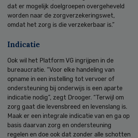
dat er mogelijk doelgroepen overgeheveld
worden naar de zorgverzekeringswet,
omdat het zorg is die verzekerbaar is.”
Indicatie
Ook wil het Platform VG ingrijpen in de
bureaucratie. “Voor elke handeling van
opname in een instelling tot vervoer of
ondersteuning bij onderwijs is een aparte
indicatie nodig”, zegt Drooger. “Terwijl om
zorg gaat die levensbreed en levenslang is.
Maak er een integrale indicatie van en ga op
basis daarvan zorg en ondersteuning
regelen en doe ook dat zonder alle schotten