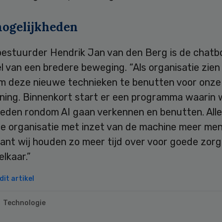
ogelijkheden
bestuurder Hendrik Jan van den Berg is de chatb
 van een bredere beweging. “Als organisatie zien
m deze nieuwe technieken te benutten voor onze
ening. Binnenkort start er een programma waarin
heden rondom AI gaan verkennen en benutten. All
de organisatie met inzet van de machine meer mens
ant wij houden zo meer tijd over voor goede zorg
elkaar.”
it artikel
Technologie