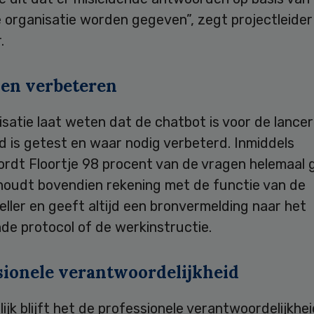
e organisatie worden gegeven”, zegt projectleide
.
 en verbeteren
satie laat weten dat de chatbot is voor de lancer
d is getest en waar nodig verbeterd. Inmiddels
rdt Floortje 98 procent van de vragen helemaal 
houdt bovendien rekening met de functie van de
ller en geeft altijd een bronvermelding naar het
de protocol of de werkinstructie.
sionele verantwoordelijkheid
lijk blijft het de professionele verantwoordelijkhe