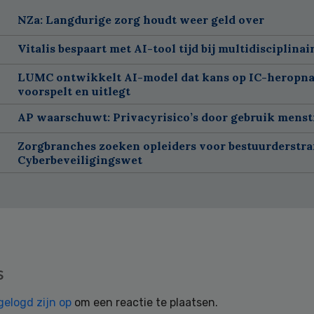
NZa: Langdurige zorg houdt weer geld over
Vitalis bespaart met AI-tool tijd bij multidisciplinai
LUMC ontwikkelt AI-model dat kans op IC-heropn
voorspelt en uitlegt
AP waarschuwt: Privacyrisico’s door gebruik menst
Zorgbranches zoeken opleiders voor bestuurderstra
Cyberbeveiligingswet
s
gelogd zijn op
om een reactie te plaatsen.