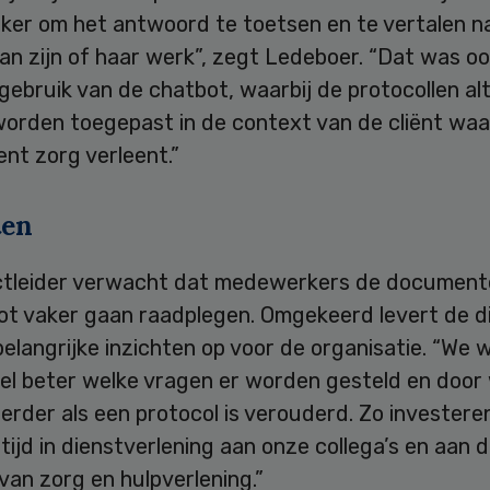
er om het antwoord te toetsen en te vertalen n
van zijn of haar werk”, zegt Ledeboer. “Dat was oo
gebruik van de chatbot, waarbij de protocollen alt
orden toegepast in de context van de cliënt waar
nt zorg verleent.”
ten
ctleider verwacht dat medewerkers de document
ot vaker gaan raadplegen. Omgekeerd levert de di
belangrijke inzichten op voor de organisatie. “We 
el beter welke vragen er worden gesteld en door 
erder als een protocol is verouderd. Zo invester
rtijd in dienstverlening aan onze collega’s en aan 
 van zorg en hulpverlening.”