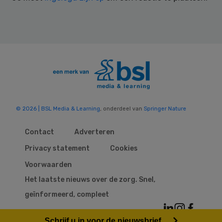
© 2026 | BSL Media & Learning
, onderdeel van
Springer Nature
Contact
Adverteren
Privacy statement
Cookies
Voorwaarden
Het laatste nieuws over de zorg. Snel,
geïnformeerd, compleet
Schrijf u in voor de nieuwsbrief