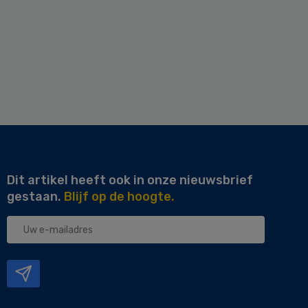
Dit artikel heeft ook in onze nieuwsbrief
gestaan.
Blijf op de hoogte.
Uw
e-
mailadres