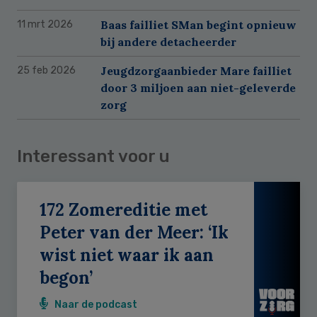
Baas failliet SMan begint opnieuw
11 mrt 2026
bij andere detacheerder
Jeugdzorgaanbieder Mare failliet
25 feb 2026
door 3 miljoen aan niet-geleverde
zorg
Interessant voor u
172 Zomereditie met
Peter van der Meer: ‘Ik
wist niet waar ik aan
begon’
Naar de podcast