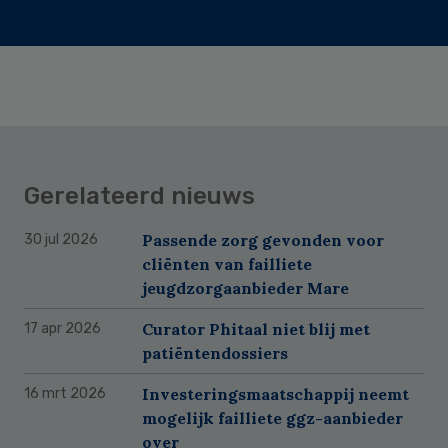
Gerelateerd nieuws
Passende zorg gevonden voor
30 jul 2026
cliënten van failliete
jeugdzorgaanbieder Mare
Curator Phitaal niet blij met
17 apr 2026
patiëntendossiers
Investeringsmaatschappij neemt
16 mrt 2026
mogelijk failliete ggz-aanbieder
over