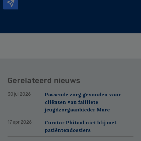
Gerelateerd nieuws
Passende zorg gevonden voor
30 jul 2026
cliënten van failliete
jeugdzorgaanbieder Mare
Curator Phitaal niet blij met
17 apr 2026
patiëntendossiers