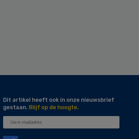
Dit artikel heeft ook in onze nieuwsbrief
gestaan.
Blijf op de hoogte.
Uw
e-
mailadres