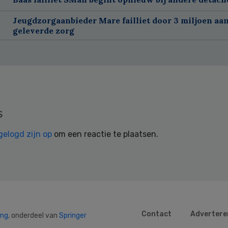
Jeugdzorgaanbieder Mare failliet door 3 miljoen aan
geleverde zorg
s
gelogd zijn op
om een reactie te plaatsen.
Contact
Advertere
ing
, onderdeel van
Springer