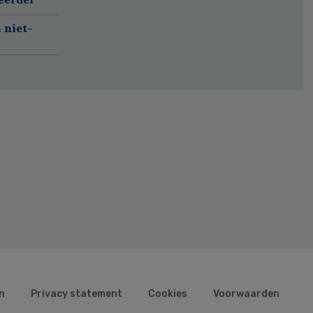
 niet-
n
Privacy statement
Cookies
Voorwaarden