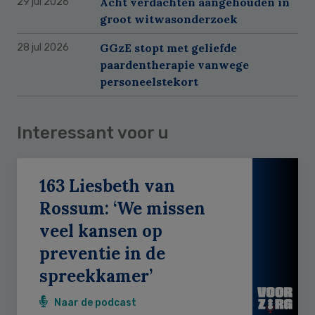
Acht verdachten aangehouden in
29 jul 2026
groot witwasonderzoek
GGzE stopt met geliefde
28 jul 2026
paardentherapie vanwege
personeelstekort
Interessant voor u
163 Liesbeth van
Rossum: ‘We missen
veel kansen op
preventie in de
spreekkamer’
Naar de podcast