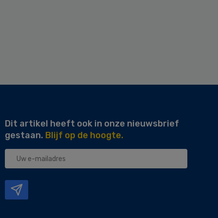
Dit artikel heeft ook in onze nieuwsbrief
gestaan.
Blijf op de hoogte.
Uw
e-
mailadres