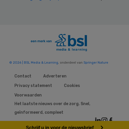
© 2026 | BSL Media & Learning
, onderdeel van
Springer Nature
Contact
Adverteren
Privacy statement
Cookies
Voorwaarden
Het laatste nieuws over de zorg. Snel,
geïnformeerd, compleet
Schrijf u in voor de nieuwsbrief