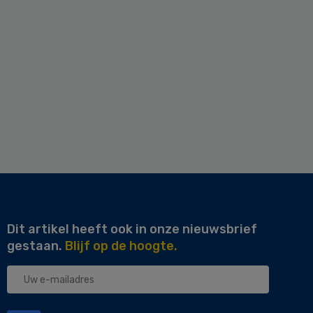
Dit artikel heeft ook in onze nieuwsbrief
gestaan.
Blijf op de hoogte.
Uw
e-
mailadres