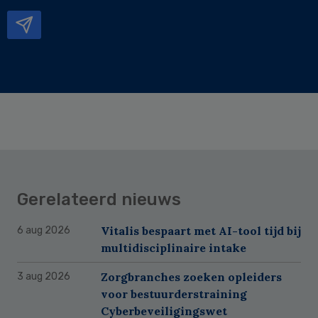
mailadres
Gerelateerd nieuws
Vitalis bespaart met AI-tool tijd bij
6 aug 2026
multidisciplinaire intake
Zorgbranches zoeken opleiders
3 aug 2026
voor bestuurderstraining
Cyberbeveiligingswet