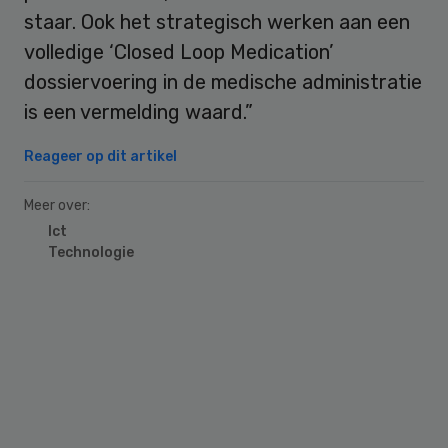
staar. Ook het strategisch werken aan een
volledige ‘Closed Loop Medication’
dossiervoering in de medische administratie
is een vermelding waard.”
Reageer op dit artikel
Meer over:
Ict
Technologie
Primary
Sidebar